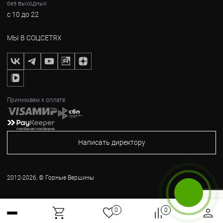
без выходных
с 10 до 22
МЫ В СОЦСЕТЯХ
Принимаем к оплате
Написать директору
2012-2026, © Горные Вершины
Бесплатный звонок
0
0