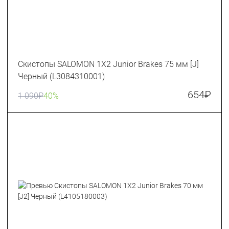
Скистопы SALOMON 1X2 Junior Brakes 75 мм [J]
Черный (L3084310001)
654
₽
1 090
₽
40%