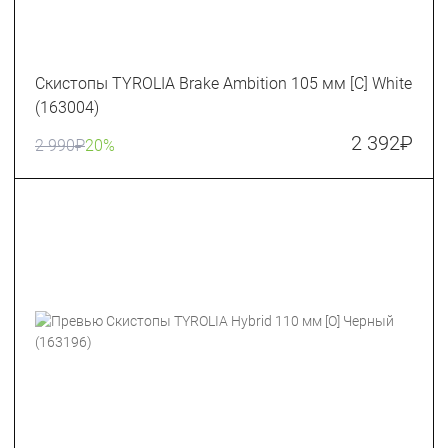
Скистопы TYROLIA Brake Ambition 105 мм [C] White
(163004)
2 392
₽
2 990
₽
20%