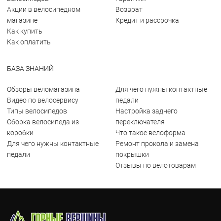
Акции в велосипедном
Возврат
магазине
Кредит и рассрочка
Как купить
Как оплатить
БАЗА ЗНАНИЙ
Обзоры веломагазина
Для чего нужны контактные
Видео по велосервису
педали
Типы велосипедов
Настройка заднего
Сборка велосипеда из
переключателя
коробки
Что такое велоформа
Для чего нужны контактные
Ремонт прокола и замена
педали
покрышки
Отзывы по велотоварам