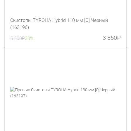
Скистопы TYROLIA Hybrid 110 мм [O] Черный
(163196)
3 850
₽
5 500
₽
30%