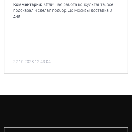
Комментарий:
Отличная работа консультанта, все
подсказал и сделал подбор. До Москвы доставка 3
дня
22.10.2023 12:43:04