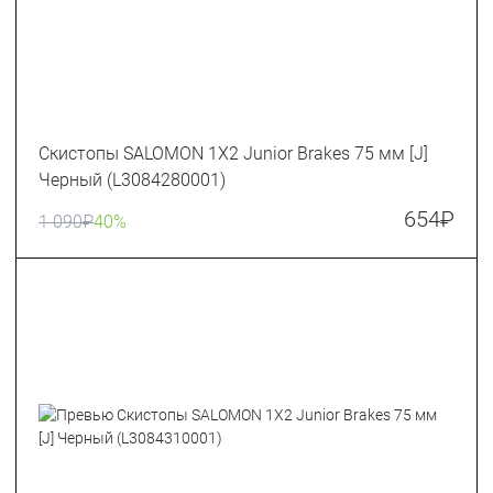
Скистопы SALOMON 1X2 Junior Brakes 75 мм [J]
Черный (L3084280001)
654
₽
1 090
₽
40%