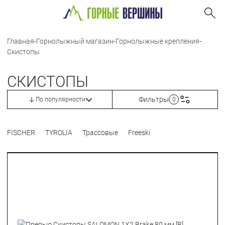
Главная
-
Горнолыжный магазин
-
Горнолыжные крепления
-
Скистопы
СКИСТОПЫ
Фильтры
По популярности
0
FISCHER
TYROLIA
Трассовые
Freeski