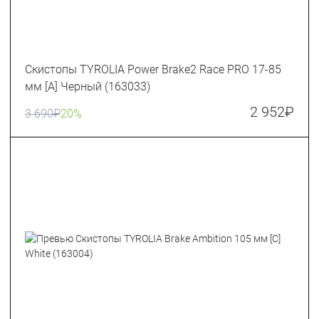
Скистопы TYROLIA Power Brake2 Race PRO 17-85
мм [A] Черный (163033)
2 952
₽
3 690
₽
20%