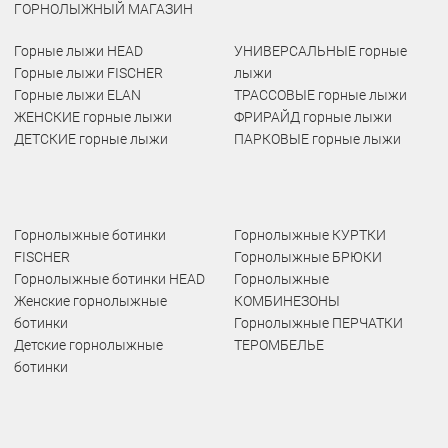
ГОРНОЛЫЖНЫЙ МАГАЗИН
Горные лыжи HEAD
УНИВЕРСАЛЬНЫЕ горные
Горные лыжи FISCHER
лыжи
Горные лыжи ELAN
ТРАССОВЫЕ горные лыжи
ЖЕНСКИЕ горные лыжи
ФРИРАЙД горные лыжи
ДЕТСКИЕ горные лыжи
ПАРКОВЫЕ горные лыжи
Горнолыжные ботинки
Горнолыжные КУРТКИ
FISCHER
Горнолыжные БРЮКИ
Горнолыжные ботинки HEAD
Горнолыжные
Женские горнолыжные
КОМБИНЕЗОНЫ
ботинки
Горнолыжные ПЕРЧАТКИ
Детские горнолыжные
ТЕРОМБЕЛЬЕ
ботинки