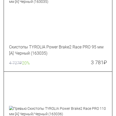
Скистопы TYROLIA Power Brake2 Race PRO 95 мм
[A] Черный (163035)
3 781
₽
4 727
₽
20%