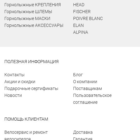
Горнолыжные КРЕПЛЕНИЯ
HEAD
Горнолыжные ШЛЕМЫ
FISCHER
Горнолыжные МАСКИ
POIVRE BLANC
Горнолыжные АКСЕССУАРЫ
ELAN
ALPINA
ПОЛЕЗНАЯ ИНФОРМАЦИЯ
Контакты
Блог
Акции и скидки
О компании
Подарочные сертификаты
Поставщикам
Новости
Пользовательское
соглашение
ПОМОЩЬ КЛИЕНТАМ
Велосервис и ремонт
Доставка
велосипедов
Гарантия