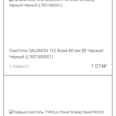
Скистопы SALOMON 1X2 Brake 80 мм [B] Черный/
Черный (L7857480001)
1 074
₽
1 790
₽
40%