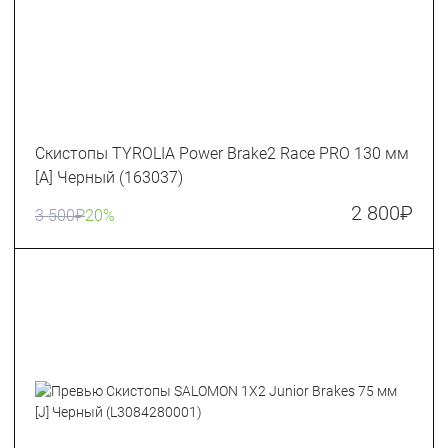
Скистопы TYROLIA Power Brake2 Race PRO 130 мм
[A] Черный (163037)
2 800
₽
3 500
₽
20%