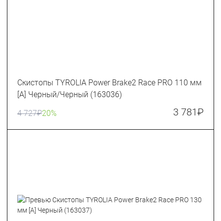
Скистопы TYROLIA Power Brake2 Race PRO 110 мм
[A] Черный/Черный (163036)
3 781
₽
4 727
₽
20%