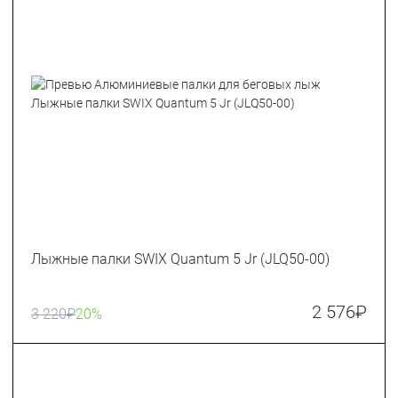
Лыжные палки SWIX Quantum 5 Jr (JLQ50-00)
2 576
₽
3 220
₽
20%