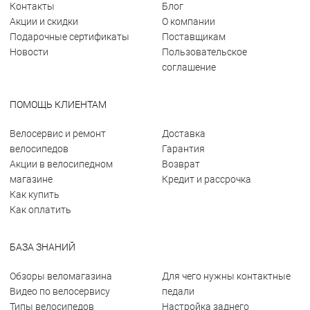
Контакты
Блог
Акции и скидки
О компании
Подарочные сертификаты
Поставщикам
Новости
Пользовательское
соглашение
ПОМОЩЬ КЛИЕНТАМ
Велосервис и ремонт
Доставка
велосипедов
Гарантия
Акции в велосипедном
Возврат
магазине
Кредит и рассрочка
Как купить
Как оплатить
БАЗА ЗНАНИЙ
Обзоры веломагазина
Для чего нужны контактные
Видео по велосервису
педали
Типы велосипедов
Настройка заднего