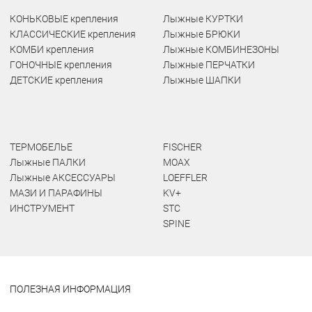
КОНЬКОВЫЕ крепления
Лыжные КУРТКИ
КЛАССИЧЕСКИЕ крепления
Лыжные БРЮКИ
КОМБИ крепления
Лыжные КОМБИНЕЗОНЫ
ГОНОЧНЫЕ крепления
Лыжные ПЕРЧАТКИ
ДЕТСКИЕ крепления
Лыжные ШАПКИ
ТЕРМОБЕЛЬЕ
FISCHER
Лыжные ПАЛКИ
MOAX
Лыжные АКСЕССУАРЫ
LOEFFLER
МАЗИ И ПАРАФИНЫ
KV+
ИНСТРУМЕНТ
STC
SPINE
ПОЛЕЗНАЯ ИНФОРМАЦИЯ