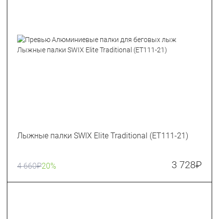
Лыжные палки SWIX Elite Traditional (ET111-21)
3 728
₽
4 660
₽
20%