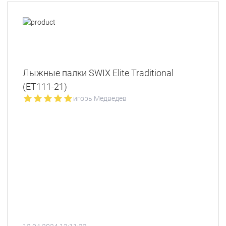
Лыжные палки SWIX Elite Traditional
(ET111-21)
игорь Медведев