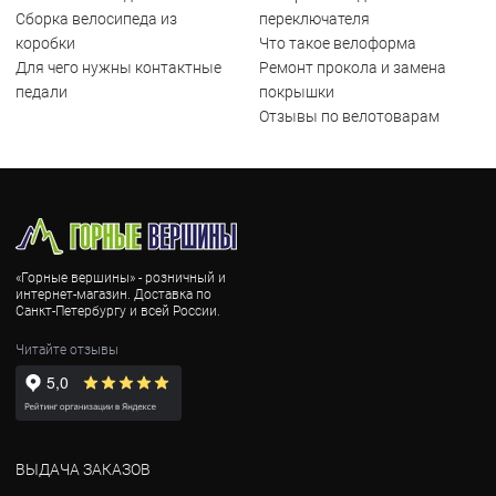
Сборка велосипеда из
переключателя
коробки
Что такое велоформа
Для чего нужны контактные
Ремонт прокола и замена
педали
покрышки
Отзывы по велотоварам
«Горные вершины» - розничный и
интернет-магазин. Доставка по
Санкт-Петербургу и всей России.
Читайте отзывы
ВЫДАЧА ЗАКАЗОВ