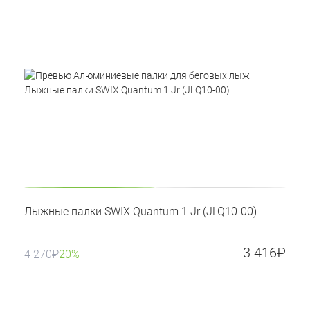
Лыжные палки SWIX Quantum 1 Jr (JLQ10-00)
3 416
₽
4 270
₽
20%