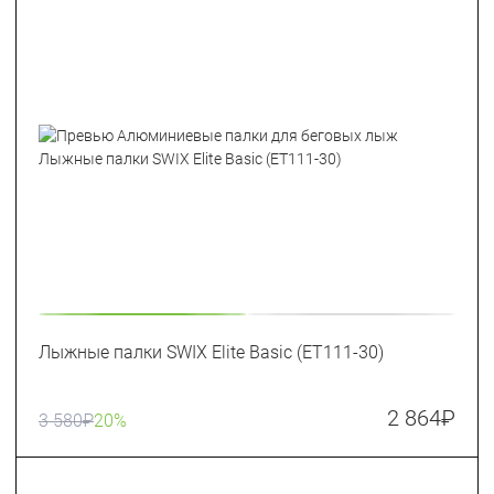
Лыжные палки SWIX Elite Basic (ET111-30)
2 864
₽
3 580
₽
20%