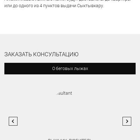
или до одного из 4 пунктов выдачи Сыктывкару.
ЗАКАЗАТЬ КОНСУЛЬТАЦИЮ
О беговых лыжах