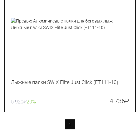
Лыжные палки SWIX Elite Just Click (ET111-10)
4 736
₽
5 920
₽
20%
1