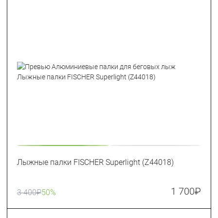
Лыжные палки FISCHER Superlight (Z44018)
1 700
₽
3 400
₽
50%