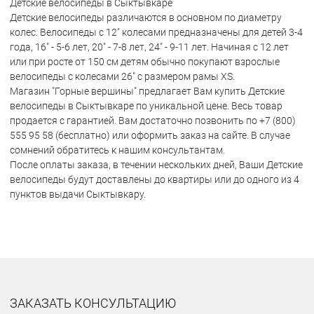
Детские велосипеды в Сыктывкаре
Детские велосипеды различаются в основном по диаметру
колес. Велосипеды с 12" колесами предназначены для детей 3-4
года, 16" - 5-6 лет, 20" - 7-8 лет, 24" - 9-11 лет. Начиная с 12 лет
или при росте от 150 см детям обычно покупают взрослые
велосипеды с колесами 26" с размером рамы XS.
Магазин "Горные вершины" предлагает Вам купить Детские
велосипеды в Сыктывкаре по уникальной цене. Весь товар
продается с гарантией. Вам достаточно позвонить по +7 (800)
555 95 58 (бесплатно) или оформить заказ на сайте. В случае
сомнений обратитесь к нашим консультантам.
После оплаты заказа, в течении нескольких дней, Ваши Детские
велосипеды будут доставлены до квартиры или до одного из 4
пунктов выдачи Сыктывкару.
ЗАКАЗАТЬ КОНСУЛЬТАЦИЮ